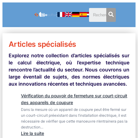
Articles spécialisés
Explorez notre collection d’articles spécialisés sur
le calcul électrique, où l’expertise technique
rencontre l’actualité du secteur. Nous couvrons un
large éventail de sujets, des normes électriques
aux innovations récentes et techniques avancées.
Vérification du pouvoir de fermeture sur court-circuit
des appareils de coupure
Dans la mesure où un appareil de coupure peut être fermé sur
un court-circuit préexistant dans l’installation électrique, il est
nécessaire de vérifier que cette manoeuvre n’entrainera pas la
destruction…
:
Lire la suite