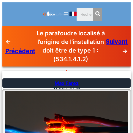
Le parafoudre localisé à
←
Suivant
l’origine de l’installation
doit être de type 1 :
Précédent
→
(534.1.4.1.2)
Max Farez
11 mai 2026