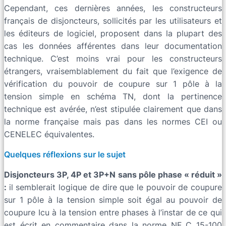
Cependant, ces dernières années, les constructeurs
français de disjoncteurs, sollicités par les utilisateurs et
les éditeurs de logiciel, proposent dans la plupart des
cas les données afférentes dans leur documentation
technique. C’est moins vrai pour les constructeurs
étrangers, vraisemblablement du fait que l’exigence de
vérification du pouvoir de coupure sur 1 pôle à la
tension simple en schéma TN, dont la pertinence
technique est avérée, n’est stipulée clairement que dans
la norme française mais pas dans les normes CEI ou
CENELEC équivalentes.
Quelques réflexions sur le sujet
Disjoncteurs 3P, 4P et 3P+N sans pôle phase « réduit »
:
il semblerait logique de dire que le pouvoir de coupure
sur 1 pôle à la tension simple soit égal au pouvoir de
coupure Icu à la tension entre phases à l’instar de ce qui
est écrit en commentaire dans la norme NF C 15-100