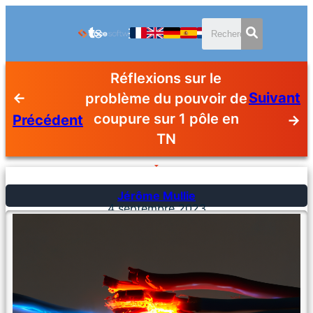
Réflexions sur le
←
Suivant
problème du pouvoir de
coupure sur 1 pôle en
Précédent
→
TN
Jérôme Mullie
4 septembre 2023