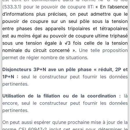
(533.3.1) pour le pouvoir de coupure IIT:
« En l’absence
d’informations plus précises, on peut admettre que le
pouvoir de coupure sur un seul pôle sous la tension
entre phases des appareils tripolaires et tétrapolaires
est au moins égal au pouvoir de coupure ultime triphasé
sous une tension égale à √3 fois celle de la tension
nominale du circuit concerné ».
Une telle proposition
permet de régler nombre de situations.
Disjoncteurs 3P+N ave un pôle phase « réduit, 2P et
1P+N :
seul le constructeur peut fournir les données
pertinentes.
Utilisation de la filiation ou de la coordination :
là
encore, seul le constructeur peut fournir les données
pertinentes.
On peut aussi espérer qu’une prochaine mise à jour de la
norme CEI 60947-2 inclut cet essai pour déterminer le