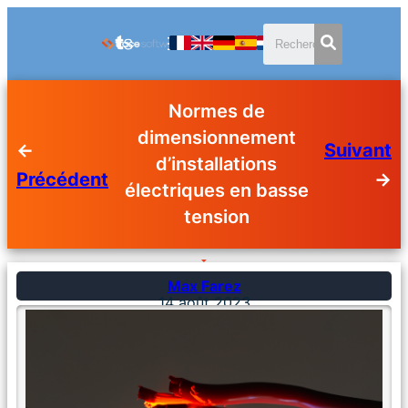
Normes de
dimensionnement
←
Suivant
d’installations
Précédent
→
électriques en basse
tension
Max Farez
14 août 2023