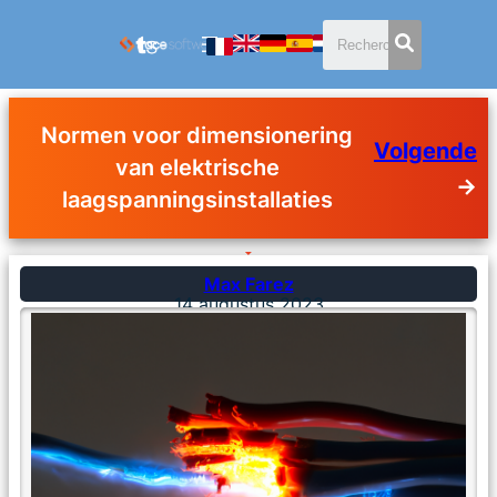
Normen voor dimensionering
Volgende
van elektrische
→
laagspanningsinstallaties
Max Farez
14 augustus 2023