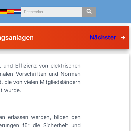
ungsanlagen
Nächster
→
t und Effizienz von elektrischen
ionalen Vorschriften und Normen
, die von vielen Mitgliedsländern
lt wurde.
gen erlassen werden, bilden den
rungen für die Sicherheit und