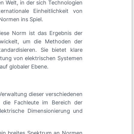
en Welt, in der sich Technologien
nationale Einheitlichkeit von
Normen ins Spiel.
iese Norm ist das Ergebnis der
twickelt, um die Methoden der
andardisieren. Sie bietet klare
artung von elektrischen Systemen
auf globaler Ebene.
Verwaltung dieser verschiedenen
 die Fachleute im Bereich der
elektrische Dimensionierung und
e ein breites Spektrum an Normen