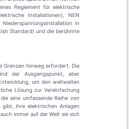
ines Reglement für elektrische
lektrische Installationen), NEN
 Niederspannungsinstallation in
itish Standard) und die berühmte
lle Grenzen hinweg erfordert. Die
sind der Ausgangspunkt, aber
Entwicklung, um den weltweiten
tliche Lösung zur Vereinfachung
, die eine umfassende Reihe von
gibt, ihre elektrischen Anlagen
uch immer auf der Welt sie sich