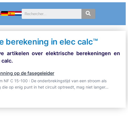
e berekening in elec calc™
ve artikelen over elektrische berekeningen en
 calc.
nning op de fasegeleider
rm NF C 15-100 : De onderbrekingstijd van een stroom als
 die op enig punt in het circuit optreedt, mag niet langer…