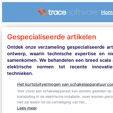
Hom
Gespecialiseerde artikelen
Ontdek onze verzameling gespecialiseerde arti
ontwerp, waarin technische expertise en n
samenkomen. We behandelen een breed scala 
elektrische normen tot recente innovati
technieken.
Het kortsluitvermogen van schakelapparatuur co
Voor zover een schakelapparaat kan worden gesloten op
kortsluiting in de elektrische installatie, moet worden gec
niet zal leiden tot de vernietiging van het…
:
Lees meer