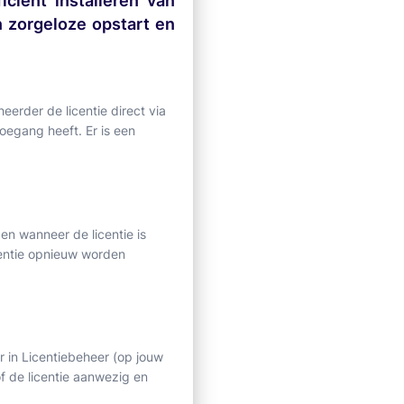
ciënt installeren van
en zorgeloze opstart en
eerder de licentie direct via
toegang heeft. Er is een
en wanneer de licentie is
centie opnieuw worden
eer in Licentiebeheer (op jouw
of de licentie aanwezig en