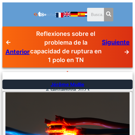
Reflexiones sobre el
←
Siguiente
problema de la
capacidad de ruptura en
Anterior
→
1 polo en TN
Jérôme Mullie
4 septiembre 2023