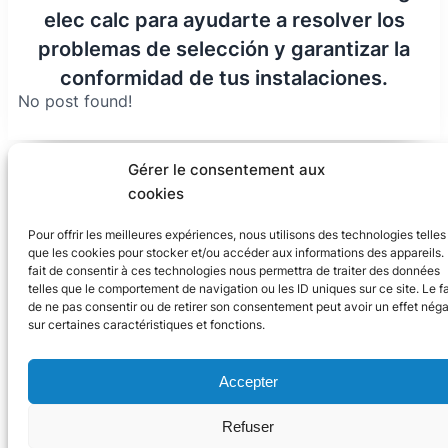
elec calc para ayudarte a resolver los
problemas de selección y garantizar la
conformidad de tus instalaciones.
No post found!
Gérer le consentement aux
cookies
Pour offrir les meilleures expériences, nous utilisons des technologies telles
que les cookies pour stocker et/ou accéder aux informations des appareils.
fait de consentir à ces technologies nous permettra de traiter des données
telles que le comportement de navigation ou les ID uniques sur ce site. Le fa
de ne pas consentir ou de retirer son consentement peut avoir un effet néga
2024 Trace Software Internacional
sur certaines caractéristiques et fonctions.
X
Linke
You
Accepter
Refuser