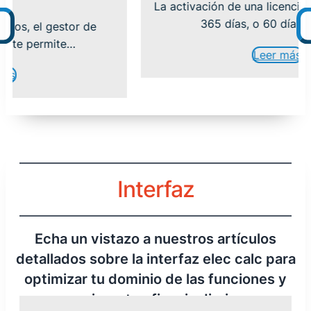
La activación de una licencia es válida du
365 días, o 60 días cuando…
tor de
e…
Leer más
Interfaz
Echa un vistazo a nuestros artículos
detallados sobre la interfaz elec calc para
optimizar tu dominio de las funciones y
mejorar tu eficacia diaria.