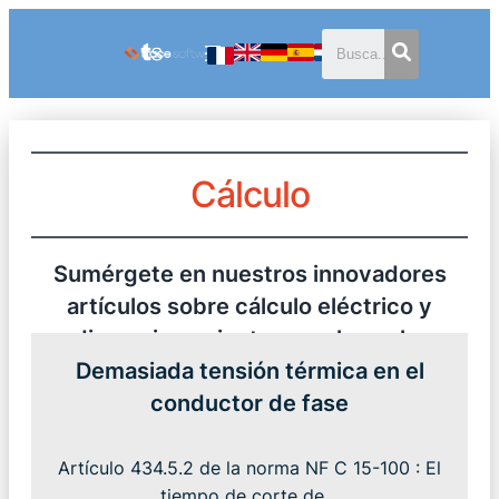
Cálculo
Sumérgete en nuestros innovadores
artículos sobre cálculo eléctrico y
dimensionamiento con elec calc.
Demasiada tensión térmica en el
conductor de fase
Artículo 434.5.2 de la norma NF C 15-100 : El
tiempo de corte de…