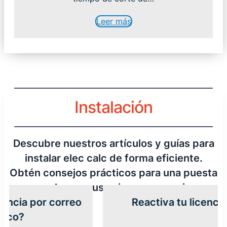
Leer más
Instalación
Descubre nuestros artículos y guías para
instalar elec calc de forma eficiente.
Obtén consejos prácticos para una puesta
en marcha y un uso sin preocupaciones.
 correo
Reactiva tu licencia elec calc