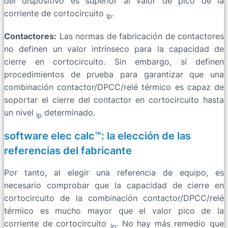
del dispositivo es superior al valor de pico de la
corriente de cortocircuito
.
Ip
Contactores:
Las normas de fabricación de contactores
no definen un valor intrínseco para la capacidad de
cierre en cortocircuito. Sin embargo, sí definen
procedimientos de prueba para garantizar que una
combinación contactor/DPCC/relé térmico es capaz de
soportar el cierre del contactor en cortocircuito hasta
un nivel
determinado.
Ip
software elec calc™: la elección de las
referencias del fabricante
Por tanto, al elegir una referencia de equipo, es
necesario comprobar que la capacidad de cierre en
cortocircuito de la combinación contactor/DPCC/relé
térmico es mucho mayor que el valor pico de la
corriente de cortocircuito
. No hay más remedio que
Ip