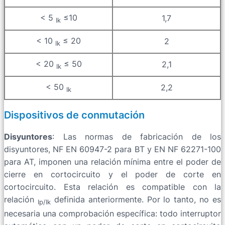
< 5
≤10
1,7
Ik
< 10
≤ 20
2
Ik
< 20
≤ 50
2,1
Ik
< 50
2,2
Ik
Dispositivos de conmutación
Disyuntores
: Las normas de fabricación de los
disyuntores, NF EN 60947-2 para BT y EN NF 62271-100
para AT, imponen una relación mínima entre el poder de
cierre en cortocircuito y el poder de corte en
cortocircuito. Esta relación es compatible con la
relación
definida anteriormente. Por lo tanto, no es
Ip/Ik
necesaria una comprobación específica: todo interruptor