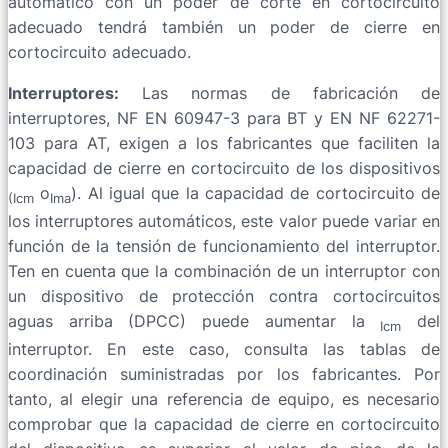
automático con un poder de corte en cortocircuito
adecuado tendrá también un poder de cierre en
cortocircuito adecuado.
Interruptores:
Las normas de fabricación de
interruptores, NF EN 60947-3 para BT y EN NF 62271-
103 para AT, exigen a los fabricantes que faciliten la
capacidad de cierre en cortocircuito de los dispositivos
o
). Al igual que la capacidad de cortocircuito de
(Icm
Ima
los interruptores automáticos, este valor puede variar en
función de la tensión de funcionamiento del interruptor.
Ten en cuenta que la combinación de un interruptor con
un dispositivo de protección contra cortocircuitos
aguas arriba (DPCC) puede aumentar la
del
Icm
interruptor. En este caso, consulta las tablas de
coordinación suministradas por los fabricantes. Por
tanto, al elegir una referencia de equipo, es necesario
comprobar que la capacidad de cierre en cortocircuito