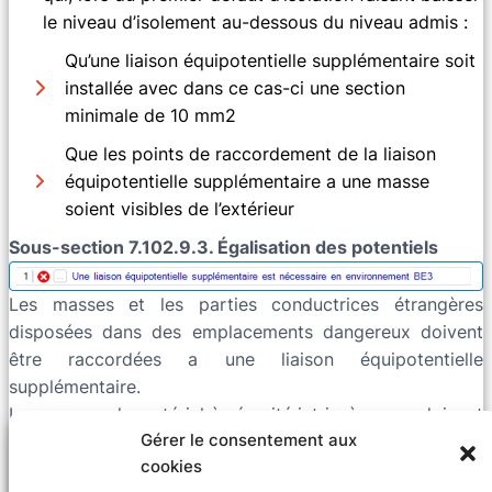
le niveau d’isolement au-dessous du niveau admis :
Qu’une liaison équipotentielle supplémentaire soit
installée avec dans ce cas-ci une section
minimale de 10 mm2
Que les points de raccordement de la liaison
équipotentielle supplémentaire a une masse
soient visibles de l’extérieur
Sous-section 7.102.9.3. Égalisation des potentiels
Les masses et les parties conductrices étrangères
disposées dans des emplacements dangereux doivent
être raccordées a une liaison équipotentielle
supplémentaire.
Les masses du matériel à sécurité intrinsèque ne doivent
Gérer le consentement aux
pas nécessairement être raccordées a la liaison
cookies
équipotentielle, sauf si les prescriptions d’installation du