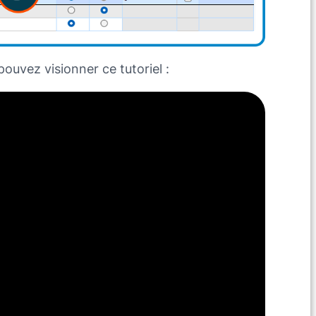
pouvez visionner ce tutoriel :