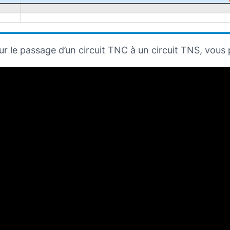
ur le passage d’un circuit TNC à un circuit TNS, vous 