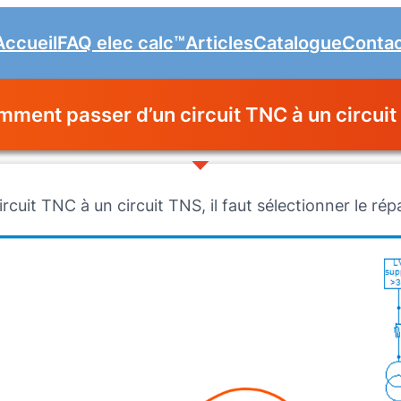
Accueil
FAQ elec calc™
Articles
Catalogue
Conta
ment passer d’un circuit TNC à un circuit
rcuit TNC à un circuit TNS, il faut sélectionner le répar