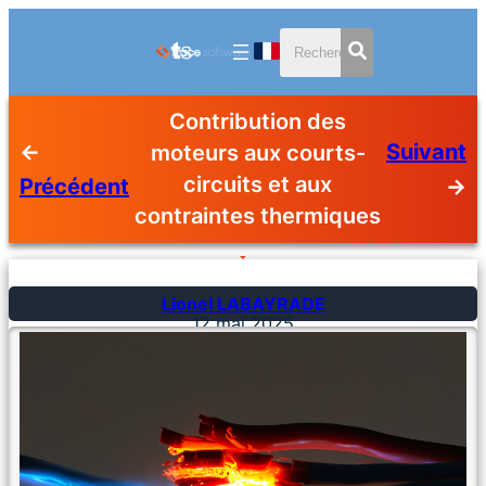
Contribution des
←
Suivant
moteurs aux courts-
circuits et aux
Précédent
→
contraintes thermiques
Lionel LABAYRADE
12 mai 2025