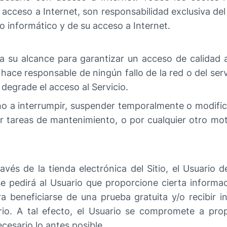
acceso a Internet, son responsabilidad exclusiva del 
 informático y de su acceso a Internet.
a su alcance para garantizar un acceso de calidad a
hace responsable de ningún fallo de la red o del serv
degrade el acceso al Servicio.
ho a interrumpir, suspender temporalmente o modifica
izar tareas de mantenimiento, o por cualquier otro mot
és de la tienda electrónica del Sitio, el Usuario d
se pedirá al Usuario que proporcione cierta inform
 beneficiarse de una prueba gratuita y/o recibir 
ario. A tal efecto, el Usuario se compromete a pro
ecesario lo antes posible.