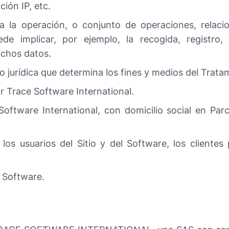
ción IP, etc.
 a la operación, o conjunto de operaciones, relac
de implicar, por ejemplo, la recogida, registro, 
ichos datos.
o jurídica que determina los fines y medios del Trat
or Trace Software International.
Software International, con domicilio social en P
los usuarios del Sitio y del Software, los clientes p
l Software.