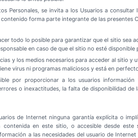
os Personales, se invita a los Usuarios a consultar
 contenido forma parte integrante de las presentes 
r todo lo posible para garantizar que el sitio sea a
onsable en caso de que el sitio no esté disponible 
ias y los medios necesarios para acceder al sitio y u
tiene virus ni programas maliciosos y está en perfec
ible por proporcionar a los usuarios información 
rores o inexactitudes, la falta de disponibilidad de 
arios de Internet ninguna garantía explícita o implí
n contenida en este sitio, o accesible desde este
formación a las necesidades del usuario de Internet