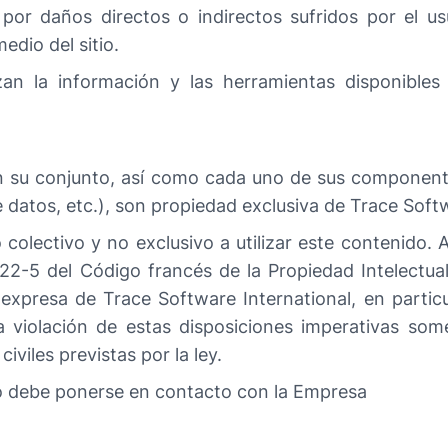
or daños directos o indirectos sufridos por el usu
edio del sitio.
zan la información y las herramientas disponibles 
en su conjunto, así como cada uno de sus componente
datos, etc.), son propiedad exclusiva de Trace Softw
 colectivo y no exclusivo a utilizar este contenido.
22-5 del Código francés de la Propiedad Intelectual,
 expresa de Trace Software International, en partic
La violación de estas disposiciones imperativas some
viles previstas por la ley.
rio debe ponerse en contacto con la Empresa