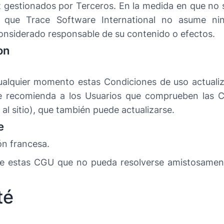
net gestionados por Terceros. En la medida en que no 
e que Trace Software International no asume nin
considerado responsable de su contenido o efectos.
on
cualquier momento estas Condiciones de uso actuali
 se recomienda a los Usuarios que comprueben las 
 al sitio), que también puede actualizarse.
e
ón francesa.
 de estas CGU que no pueda resolverse amistosament
té