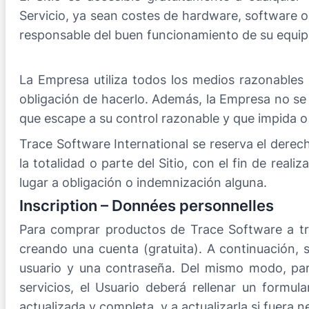
Servicio, ya sean costes de hardware, software o 
responsable del buen funcionamiento de su equipo
La Empresa utiliza todos los medios razonables 
obligación de hacerlo. Además, la Empresa no se 
que escape a su control razonable y que impida o 
Trace Software International se reserva el derec
la totalidad o parte del Sitio, con el fin de real
lugar a obligación o indemnización alguna.
Inscription – Données personnelles
Para comprar productos de Trace Software a trav
creando una cuenta (gratuita). A continuación, 
usuario y una contraseña. Del mismo modo, para
servicios, el Usuario deberá rellenar un formul
actualizada y completa, y a actualizarla si fuera n