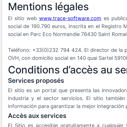
Mentions légales
El sitio web
www.trace-software.com
es public
social de 190.790 euros, inscrita en el Registr
social en Parc Eco Normandie 76430 Saint Romai
Teléfono: +33(0)232 794 424. El director de la p
OVH, con domicilio social en 140 quai Sartel 59
Conditions d’accès au se
Services proposés
El sitio es un portal que presenta las innovado
industria y el sector servicios. El sitio tambi
información para garantizar la mejor integración 
Accès aux services
El Sitio es accesible gratuitamente a cualquie