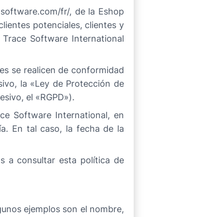
-software.com/fr/, de la Eshop
lientes potenciales, clientes y
 Trace Software International
les se realicen de conformidad
ivo, la «Ley de Protección de
esivo, el «RGPD»).
e Software International, en
a. En tal caso, la fecha de la
 a consultar esta política de
Algunos ejemplos son el nombre,