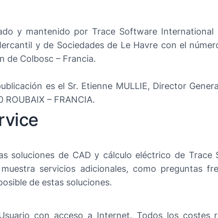
ado y mantenido por Trace Software International 
o Mercantil y de Sociedades de Le Havre con el núme
n de Colbosc – Francia.
ublicación es el Sr. Etienne MULLIE, Director General
100 ROUBAIX – FRANCIA.
rvice
ras soluciones de CAD y cálculo eléctrico de Trace 
én muestra servicios adicionales, como preguntas fr
posible de estas soluciones.
r Usuario con acceso a Internet. Todos los costes 