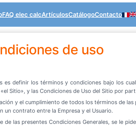
o
FAQ elec calc
Artículos
Catálogo
Contacto
ndiciones de uso
 es definir los términos y condiciones bajo los cua
«el Sitio», y las Condiciones de Uso del Sitio por part
ptación y el cumplimiento de todos los términos de la
en un contrato entre la Empresa y el Usuario.
te de las presentes Condiciones Generales, se le pide