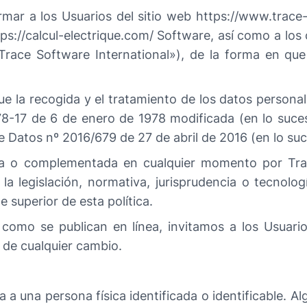
formar a los Usuarios del sitio web https://www.trace
tps://calcul-electrique.com/ Software, así como a los c
Trace Software International»), de la forma en que
e la recogida y el tratamiento de los datos persona
8-17 de 6 de enero de 1978 modificada (en lo suces
 Datos nº 2016/679 de 27 de abril de 2016 (en lo suc
ada o complementada en cualquier momento por Trac
la legislación, normativa, jurisprudencia o tecnologí
e superior de esta política.
omo se publican en línea, invitamos a los Usuarios
 de cualquier cambio.
a a una persona física identificada o identificable. 