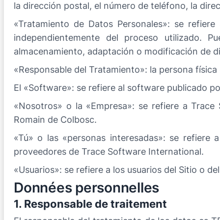
la dirección postal, el número de teléfono, la direc
«Tratamiento de Datos Personales»: se refiere
independientemente del proceso utilizado. Pue
almacenamiento, adaptación o modificación de d
«Responsable del Tratamiento»: la persona física 
El «Software»: se refiere al software publicado p
«Nosotros» o la «Empresa»: se refiere a Trace 
Romain de Colbosc.
«Tú» o las «personas interesadas»: se refiere a 
proveedores de Trace Software International.
«Usuarios»: se refiere a los usuarios del Sitio o de
Données personnelles
1. Responsable de traitement