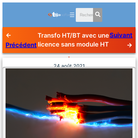
←
Suivant
Transfo HT/BT avec une
licence sans module HT
Précédent
→
24 août 2021