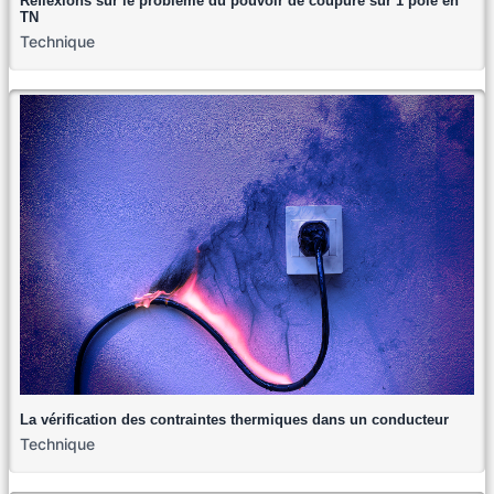
Réflexions sur le problème du pouvoir de coupure sur 1 pôle en
TN
Technique
La vérification des contraintes thermiques dans un conducteur
Technique