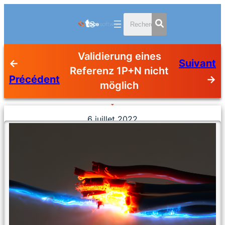
Validierung eines
←
Suivant
Referenz 1P+N nicht
Précédent
→
möglich
6 juillet 2022