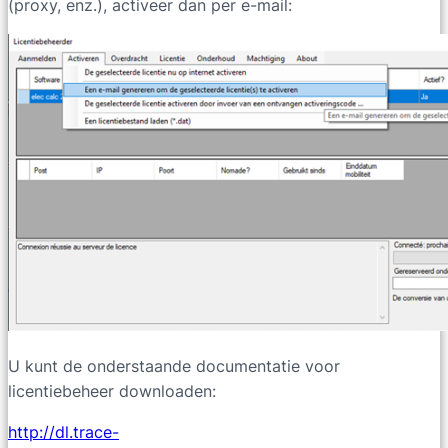
(proxy, enz.), activeer dan per e-mail:
U kunt de onderstaande documentatie voor
licentiebeheer downloaden:
http://dl.trace-