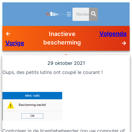
←
Volgende
Inactieve
bescherming
Vorige
→
29 oktober 2021
Oups, des petits lutins ont coupé le courant !
Controleer in de licentiebeheerder (op uw computer of