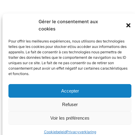
Gérer le consentement aux
cookies
Pour offrir les meilleures expériences, nous utilisons des technologies
telles que les cookies pour stocker et/ou accéder aux informations des
appareils. Le fait de consentir à ces technologies nous permettra de
traiter des données telles que le comportement de navigation ou les ID
uniques sur ce site. Le fait de ne pas consentir ou de retirer son
consentement peut avoir un effet négatif sur certaines caractéristiques
et fonctions.
Accepter
Refuser
2024 Trace Software International
Voir les préférences
X
Linke
You
Cookiebeleid
Privacyverklaring