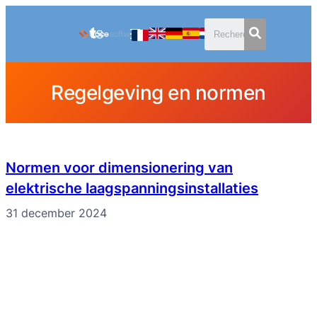
Ga
naar
de
inhoud
Regelgeving en normen
Normen voor dimensionering van
elektrische laagspanningsinstallaties
31 december 2024