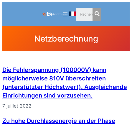
Aller
au
contenu
Netzberechnung
Die Fehlerspannung (100000V) kann
möglicherweise 810V überschreiten
(unterstützter Höchstwert). Ausgleichende
Einrichtungen sind vorzusehen.
7 juillet 2022
Zu hohe Durchlassenergie an der Phase