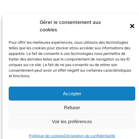
Gérer le consentement aux
cookies
Pour offrir les meilleures expériences, nous utilisons des technologies
telles que les cookies pour stocker et/ou accéder aux informations des
appareils. Le fait de consentir à ces technologies nous permettra de
traiter des données telles que le comportement de navigation ou les ID
uniques sur ce site. Le fait de ne pas consentir ou de retirer son
consentement peut avoir un effet négatif sur certaines caractéristiques
et fonctions.
Accepter
Refuser
© 2024 Trace Software International
Voir les préférences
X
Linke
You
Politique de cookies
Déclaration de confidentialité