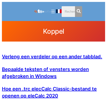
Aller
au
contenu
Koppel
Verleng een verdeler op een ander tabblad.
Bepaalde teksten of vensters worden
afgebroken in Windows
Hoe een .trc elecCalc Classic-bestand te
openen op eleCalc 2020