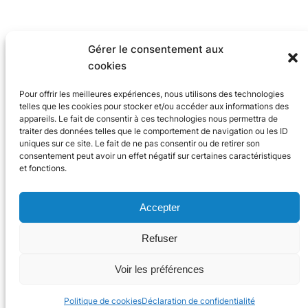
Gérer le consentement aux
cookies
Pour offrir les meilleures expériences, nous utilisons des technologies
telles que les cookies pour stocker et/ou accéder aux informations des
appareils. Le fait de consentir à ces technologies nous permettra de
traiter des données telles que le comportement de navigation ou les ID
uniques sur ce site. Le fait de ne pas consentir ou de retirer son
consentement peut avoir un effet négatif sur certaines caractéristiques
et fonctions.
Accepter
Refuser
© 2024 Trace Software International
Voir les préférences
X
Linke
You
Politique de cookies
Déclaration de confidentialité