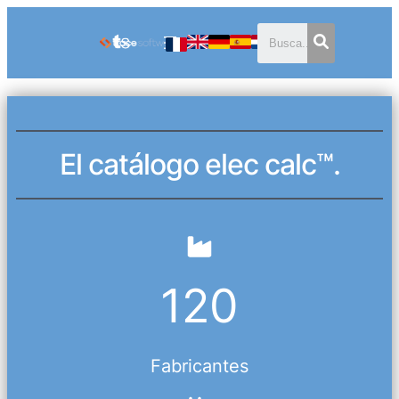
El catálogo elec calc™.
120
Fabricantes