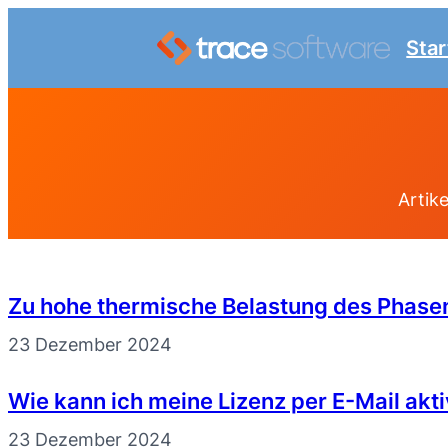
Zum
Star
Inhalt
springen
Artik
Zu hohe thermische Belastung des Phasen
23 Dezember 2024
Wie kann ich meine Lizenz per E-Mail akt
23 Dezember 2024