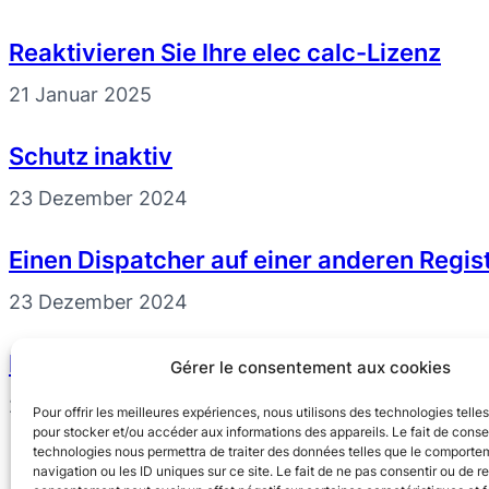
Reaktivieren Sie Ihre elec calc-Lizenz
21 Januar 2025
Schutz inaktiv
23 Dezember 2024
Einen Dispatcher auf einer anderen Regis
23 Dezember 2024
Der IST-Dienst funktioniert nicht mehr od
Gérer le consentement aux cookies
23 Dezember 2024
Pour offrir les meilleures expériences, nous utilisons des technologies telle
pour stocker et/ou accéder aux informations des appareils. Le fait de conse
technologies nous permettra de traiter des données telles que le comporte
navigation ou les ID uniques sur ce site. Le fait de ne pas consentir ou de re