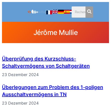
Zum
Inhalt
springen
Jérôme Mullie
Überprüfung des Kurzschluss-
Schaltvermögens von Schaltgeräten
23 Dezember 2024
Überlegungen zum Problem des 1-poligen
Ausschaltvermögens in TN
23 Dezember 2024