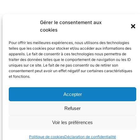
Gérer le consentement aux
cookies
Pour offrir les meilleures expériences, nous utilisons des technologies
telles que les cookies pour stocker et/ou accéder aux informations des
appareils. Le fait de consentir à ces technologies nous permettra de
traiter des données telles que le comportement de navigation ou les ID
uniques sur ce site. Le fait de ne pas consentir ou de retirer son
consentement peut avoir un effet négatif sur certaines caractéristiques
et fonctions.
Accepter
Refuser
© 2024 Trace Software International
Voir les préférences
X
Linke
You
Politique de cookies
Déclaration de confidentialité